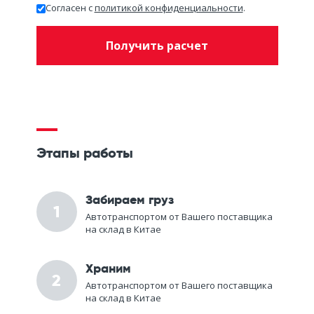
Согласен c
политикой конфиденциальности
.
Этапы работы
Забираем груз
1
Автотранспортом от Вашего поставщика
на склад в Китае
Храним
2
Автотранспортом от Вашего поставщика
на склад в Китае