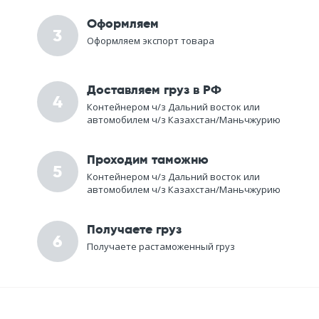
Оформляем
3
Оформляем экспорт
товара
Доставляем груз
в РФ
4
Контейнером ч/з Дальний восток или
автомобилем ч/з Казахстан/Маньчжурию
Проходим таможню
5
Контейнером ч/з Дальний восток или
автомобилем ч/з Казахстан/Маньчжурию
Получаете груз
6
Получаете растаможенный груз