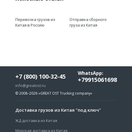
Перевозка грузов из
Отправка сборного
Китая в Россию
груза из Китая
WhatsApp:
+7 (800) 100-32-45
+79915061698
info@greatost.ru
© 2008–2026
«GREAT OST Trucking company»
Доставка грузов из Китая "под ключ"
ЖД доставка из Китая
Морская доставка из Китая