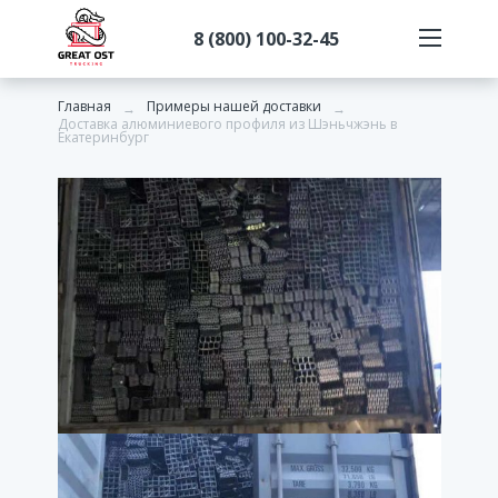
8 (800) 100-32-45
Главная
Примеры нашей доставки
→
→
Доставка алюминиевого профиля из Шэньчжэнь в
Екатеринбург