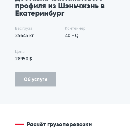
профиля из Шэньчжэнь в
Екатеринбург
Вес груза
Контейнер
25645 кг
40 HQ
Цена
28950 $
Об услуге
Расчёт грузоперевозки