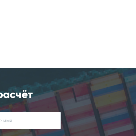
расчёт