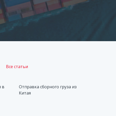
Все статьи
я в
Отправка сборного груза из
Китая