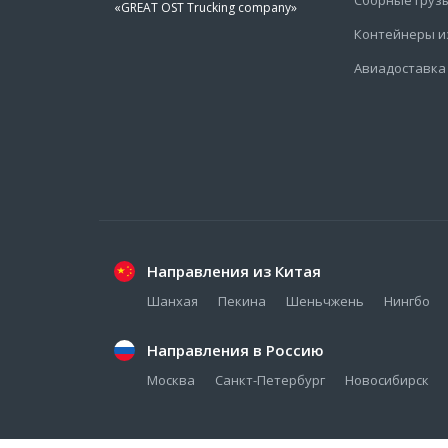
«GREAT OST Trucking company»
Контейнеры и
Авиадоставка
Направления из Китая
Шанхая
Пекина
Шеньчжень
Нингбо
Направления в Россию
Москва
Санкт-Петербург
Новосибирск