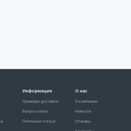
Информация
О нас
Примеры доставки
О компании
Вопрос-ответ
Новости
за
Полезные статьи
Отзывы
Контакты