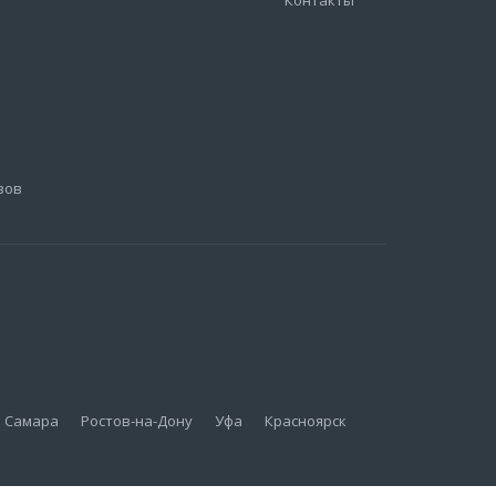
зов
Самара
Ростов-на-Дону
Уфа
Красноярск