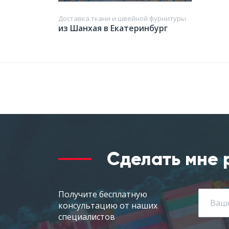
Доставка ткани и швейной фурнитуры
из Шанхая в Екатеринбург
Сделать мне 
Получите бесплатную
консультацию от наших
специалистов